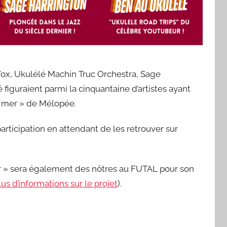
 Vox, Ukulélé Machin Truc Orchestra, Sage
figuraient parmi la cinquantaine d’artistes ayant
la mer » de Mélopée.
articipation en attendant de les retrouver sur
er » sera également des nôtres au FUTAL pour son
lus d’informations sur le projet
).