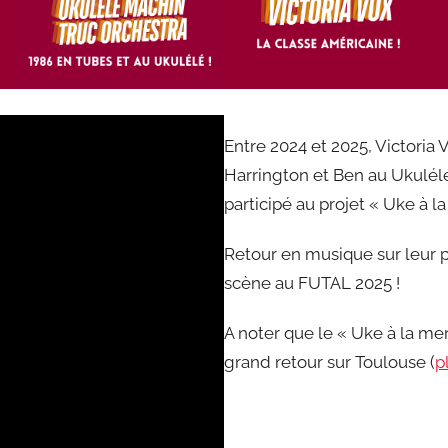
Entre 2024 et 2025, Victoria
Harrington et Ben au Ukulélé 
participé au projet « Uke à 
Retour en musique sur leur p
scène au FUTAL 2025 !
A noter que le « Uke à la m
grand retour sur Toulouse (
p