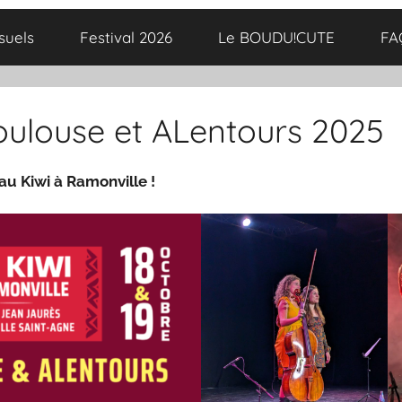
suels
Festival 2026
Le BOUDU!CUTE
FA
Toulouse et ALentours 2025
au Kiwi à Ramonville !