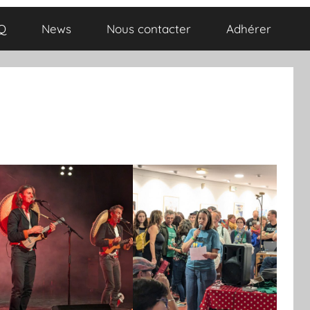
Q
News
Nous contacter
Adhérer