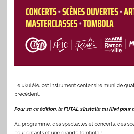
Le ukulélé, cet instrument centenaire muni de quatr
précédent.
Pour sa 4e édition, le FUTAL s’installe au Kiwi pour 
Au programme, des spectacles et concerts, des scèn
pour enfants et une grande tombola !