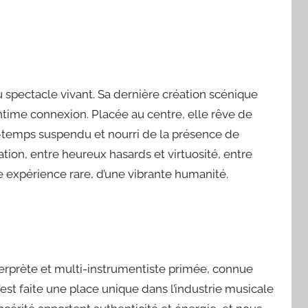
du spectacle vivant. Sa dernière création scénique
’intime connexion. Placée au centre, elle rêve de
e-temps suspendu et nourri de la présence de
tion, entre heureux hasards et virtuosité, entre
une expérience rare, d’une vibrante humanité.
terprète et multi-instrumentiste primée, connue
’est faite une place unique dans l’industrie musicale