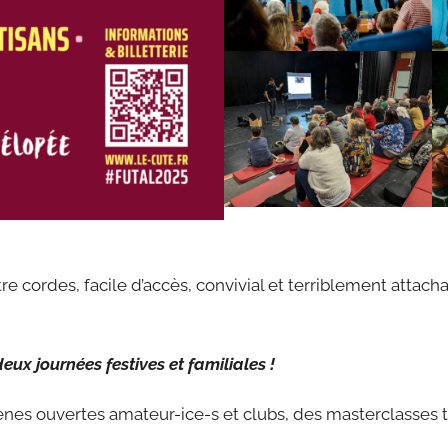
e cordes, facile d’accès, convivial et terriblement attac
deux journées festives et familiales !
es ouvertes amateur-ice-s et clubs, des masterclasses tou