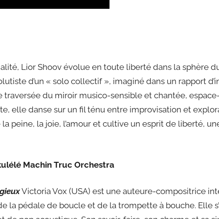
nalité, Lior Shoov évolue en toute liberté dans la sphère 
olutiste d’un « solo collectif », imaginé dans un rapport d
e traversée du miroir musico-sensible et chantée, espac
, elle danse sur un fil ténu entre improvisation et explora
 la peine, la joie, l’amour et cultive un esprit de liberté, 
Ukulélé Machin Truc Orchestra
gieux
Victoria Vox (USA) est une auteure-compositrice in
de la pédale de boucle et de la trompette à bouche. Elle s