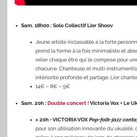
Sam. 18h00 : Solo Collectif Lior Shoov
Jeune artiste inclassable à la forte person
prend la forme à la fois minimaliste et abs
relier chaque être qui le compose pour un
chacun·e. Chanteuse et multi-instrumentiste
intériorité profonde et partage. Lior chante
14€ – 8€ – 5€
Sam. 20h :
Double concert !
Victoria Vox + Le 
> 20h • VICTORIA VOX
Pop-folk-jazz conta
pour son utilisation innovante du ukulélé, 