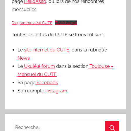
page
HelloAsso
, ou lors de nos rencontres
mensuelles.
Diagramme asso CUTE
Télécharger
Toutes les actus du CUTE se trouvent sur :
Le
site internet du CUTE
, dans la rubrique
News
Le
Ukulélé forum
dans la section
Toulouse –
Mensuel du CUTE
Sa page
Facebook
Son compte
Instagram
Recherche