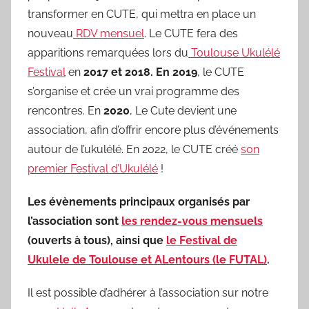
transformer en CUTE, qui mettra en place un
nouveau
RDV mensuel
. Le CUTE fera des
apparitions remarquées lors du
Toulo
use Ukulélé
Festival
en
2017 et 2018. En 2019
, le CUTE
s’organise et crée un vrai programme des
rencontres. En
2020
, Le Cute devient une
association, afin d’offrir encore plus d’événements
autour de l’ukulélé. En 2022, le CUTE créé
son
premier Festival d’Ukulélé
!
Les évènements principaux organisés par
l’association sont
les rendez-vous mensuels
(ouverts à tous), ainsi que
le Festival de
Ukulele de Toulouse et ALentours (le FUTAL)
.
Il est possible d’adhérer à l’association sur notre