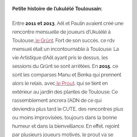
Petite histoire de l’ukulélé Toulousain:
Entre
2011 et 2013
, Aël et Paulin avaient créé une
rencontre mensuelle de joueurs d’Ukulélé à
Toulouse:
le Grünt
. Fort de son succès, ce rdv
mensuel était un incontournable à Toulouse. La
vie Artistique d’Aël ayant pris le dessus, les
sessions du Grünt se sont arrêtées. En
2015
, ce
sont les comparses Manu et Benka qui prennent
alors le relais, avec
le Prout
, qui se tient en
extérieur au jardin des plantes de Toulouse. Ce
rassemblement ancrera l’ADN de ce qui
deviendra plus tard le CUTE, des rencontres plus
ou moins improvisées, toujours dans la bonne
humeur et dans la bienveillance. En effet, rejoint
par plusieurs joueurs motivés, le prout va se